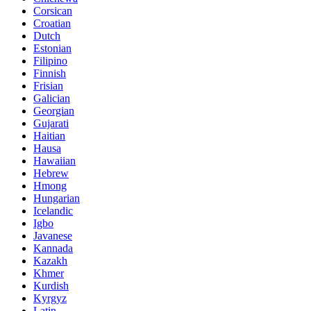
Corsican
Croatian
Dutch
Estonian
Filipino
Finnish
Frisian
Galician
Georgian
Gujarati
Haitian
Hausa
Hawaiian
Hebrew
Hmong
Hungarian
Icelandic
Igbo
Javanese
Kannada
Kazakh
Khmer
Kurdish
Kyrgyz
Latin