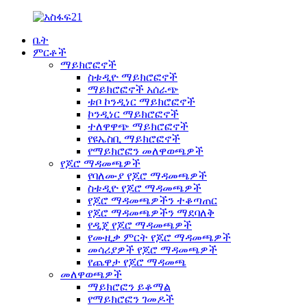
ቤት
ምርቶች
ማይክሮፎኖች
ስቱዲዮ ማይክሮፎኖች
ማይክሮፎኖች አሰራጭ
ቱቦ ኮንዲነር ማይክሮፎኖች
ኮንዲነር ማይክሮፎኖች
ተለዋዋጭ ማይክሮፎኖች
የዩኤስቢ ማይክሮፎኖች
የማይክሮፎን መለዋወጫዎች
የጆሮ ማዳመጫዎች
የባለሙያ የጆሮ ማዳመጫዎች
ስቱዲዮ የጆሮ ማዳመጫዎች
የጆሮ ማዳመጫዎችን ተቆጣጠር
የጆሮ ማዳመጫዎችን ማደባለቅ
የዲጄ የጆሮ ማዳመጫዎች
የሙዚቃ ምርት የጆሮ ማዳመጫዎች
መሳሪያዎች የጆሮ ማዳመጫዎች
የጨዋታ የጆሮ ማዳመጫ
መለዋወጫዎች
ማይክሮፎን ይቆማል
የማይክሮፎን ገመዶች