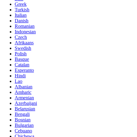
Greek
Turkish
Italian
Danish
Romanian
Indonesian
Czech
Afrikaans
Swedish
Polish
Basque
Catalan
Esperanto
Hindi
Lao
Albanian
Amharic
Armenian
Azerbaijani
Belarusian
Bengali
Bosnian
Bulgarian
Cebuano
Chichewa