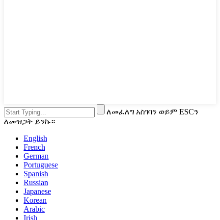
ለመፈለግ አስገባን ወይም ESCን
ለመዝጋት ይንኩ።
English
French
German
Portuguese
Spanish
Russian
Japanese
Korean
Arabic
Irish