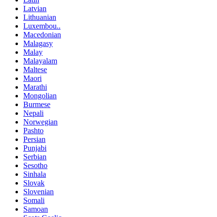
Latvian
Lithuanian
Luxembou..
Macedonian
Malagasy
Malay
Malayalam
Maltese
Maori
Marathi
Mongolian
Burmese
Nepali
Norwegian
Pashto
Persian
Punjabi
Serbian
Sesotho
Sinhala
Slovak
Slovenian
Somali
Samoan