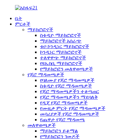
ቤት
ምርቶች
ማይክሮፎኖች
ስቱዲዮ ማይክሮፎኖች
ማይክሮፎኖች አሰራጭ
ቱቦ ኮንዲነር ማይክሮፎኖች
ኮንዲነር ማይክሮፎኖች
ተለዋዋጭ ማይክሮፎኖች
የዩኤስቢ ማይክሮፎኖች
የማይክሮፎን መለዋወጫዎች
የጆሮ ማዳመጫዎች
የባለሙያ የጆሮ ማዳመጫዎች
ስቱዲዮ የጆሮ ማዳመጫዎች
የጆሮ ማዳመጫዎችን ተቆጣጠር
የጆሮ ማዳመጫዎችን ማደባለቅ
የዲጄ የጆሮ ማዳመጫዎች
የሙዚቃ ምርት የጆሮ ማዳመጫዎች
መሳሪያዎች የጆሮ ማዳመጫዎች
የጨዋታ የጆሮ ማዳመጫ
መለዋወጫዎች
ማይክሮፎን ይቆማል
የማይክሮፎን ገመዶች