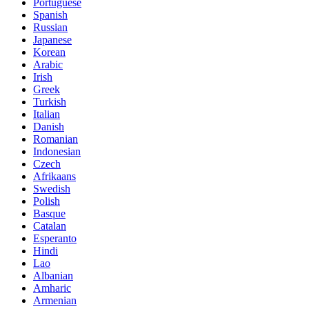
Portuguese
Spanish
Russian
Japanese
Korean
Arabic
Irish
Greek
Turkish
Italian
Danish
Romanian
Indonesian
Czech
Afrikaans
Swedish
Polish
Basque
Catalan
Esperanto
Hindi
Lao
Albanian
Amharic
Armenian