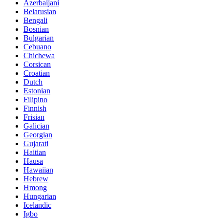
Azerbaijani
Belarusian
Bengali
Bosnian
Bulgarian
Cebuano
Chichewa
Corsican
Croatian
Dutch
Estonian
Filipino
Finnish
Frisian
Galician
Georgian
Gujarati
Haitian
Hausa
Hawaiian
Hebrew
Hmong
Hungarian
Icelandic
Igbo