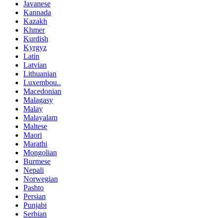
Javanese
Kannada
Kazakh
Khmer
Kurdish
Kyrgyz
Latin
Latvian
Lithuanian
Luxembou..
Macedonian
Malagasy
Malay
Malayalam
Maltese
Maori
Marathi
Mongolian
Burmese
Nepali
Norwegian
Pashto
Persian
Punjabi
Serbian