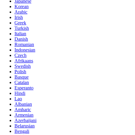
Japanese
Korean
Arabic
Irish
Greek
Turkish
Italian
Danish
Romanian
Indonesian
Czech
Afrikaans
Swedish
Polish
Basque
Catalan
Esperanto
Hindi
Lao
Albanian
Amharic
Armenian
Azerbaijani
Belarusian
Bengali