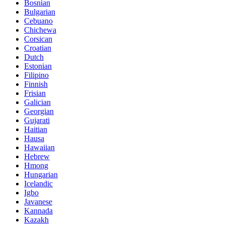
Bosnian
Bulgarian
Cebuano
Chichewa
Corsican
Croatian
Dutch
Estonian
Filipino
Finnish
Frisian
Galician
Georgian
Gujarati
Haitian
Hausa
Hawaiian
Hebrew
Hmong
Hungarian
Icelandic
Igbo
Javanese
Kannada
Kazakh