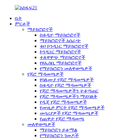
ቤት
ምርቶች
ማይክሮፎኖች
ስቱዲዮ ማይክሮፎኖች
ማይክሮፎኖች አሰራጭ
ቱቦ ኮንዲነር ማይክሮፎኖች
ኮንዲነር ማይክሮፎኖች
ተለዋዋጭ ማይክሮፎኖች
የዩኤስቢ ማይክሮፎኖች
የማይክሮፎን መለዋወጫዎች
የጆሮ ማዳመጫዎች
የባለሙያ የጆሮ ማዳመጫዎች
ስቱዲዮ የጆሮ ማዳመጫዎች
የጆሮ ማዳመጫዎችን ተቆጣጠር
የጆሮ ማዳመጫዎችን ማደባለቅ
የዲጄ የጆሮ ማዳመጫዎች
የሙዚቃ ምርት የጆሮ ማዳመጫዎች
መሳሪያዎች የጆሮ ማዳመጫዎች
የጨዋታ የጆሮ ማዳመጫ
መለዋወጫዎች
ማይክሮፎን ይቆማል
የማይክሮፎን ገመዶች