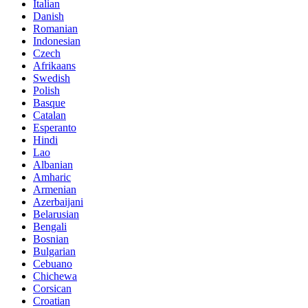
Italian
Danish
Romanian
Indonesian
Czech
Afrikaans
Swedish
Polish
Basque
Catalan
Esperanto
Hindi
Lao
Albanian
Amharic
Armenian
Azerbaijani
Belarusian
Bengali
Bosnian
Bulgarian
Cebuano
Chichewa
Corsican
Croatian