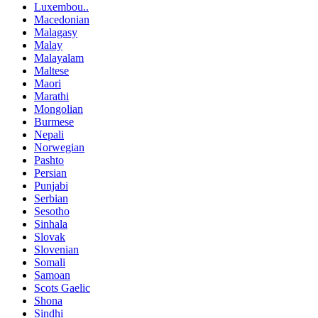
Luxembou..
Macedonian
Malagasy
Malay
Malayalam
Maltese
Maori
Marathi
Mongolian
Burmese
Nepali
Norwegian
Pashto
Persian
Punjabi
Serbian
Sesotho
Sinhala
Slovak
Slovenian
Somali
Samoan
Scots Gaelic
Shona
Sindhi