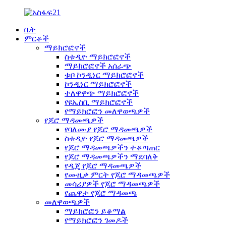
ቤት
ምርቶች
ማይክሮፎኖች
ስቱዲዮ ማይክሮፎኖች
ማይክሮፎኖች አሰራጭ
ቱቦ ኮንዲነር ማይክሮፎኖች
ኮንዲነር ማይክሮፎኖች
ተለዋዋጭ ማይክሮፎኖች
የዩኤስቢ ማይክሮፎኖች
የማይክሮፎን መለዋወጫዎች
የጆሮ ማዳመጫዎች
የባለሙያ የጆሮ ማዳመጫዎች
ስቱዲዮ የጆሮ ማዳመጫዎች
የጆሮ ማዳመጫዎችን ተቆጣጠር
የጆሮ ማዳመጫዎችን ማደባለቅ
የዲጄ የጆሮ ማዳመጫዎች
የሙዚቃ ምርት የጆሮ ማዳመጫዎች
መሳሪያዎች የጆሮ ማዳመጫዎች
የጨዋታ የጆሮ ማዳመጫ
መለዋወጫዎች
ማይክሮፎን ይቆማል
የማይክሮፎን ገመዶች